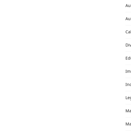
Au
Au
Ca
Di
Ed
Im
In
Le
Ma
Ma