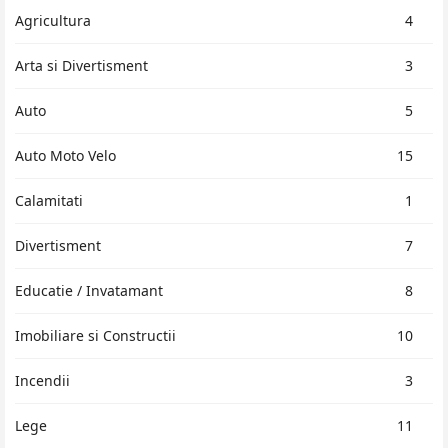
Agricultura
4
Arta si Divertisment
3
Auto
5
Auto Moto Velo
15
Calamitati
1
Divertisment
7
Educatie / Invatamant
8
Imobiliare si Constructii
10
Incendii
3
Lege
11