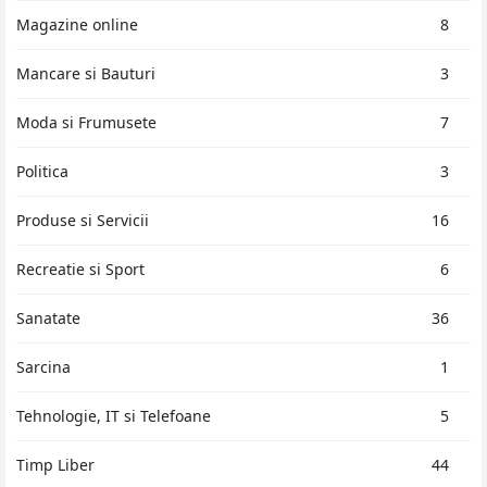
Magazine online
8
Mancare si Bauturi
3
Moda si Frumusete
7
Politica
3
Produse si Servicii
16
Recreatie si Sport
6
Sanatate
36
Sarcina
1
Tehnologie, IT si Telefoane
5
Timp Liber
44