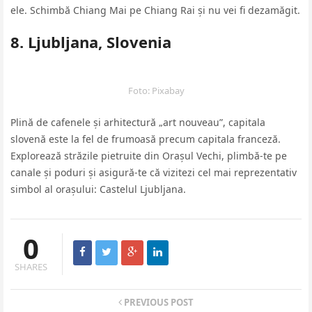
ele. Schimbă Chiang Mai pe Chiang Rai și nu vei fi dezamăgit.
8. Ljubljana, Slovenia
Foto: Pixabay
Plină de cafenele și arhitectură „art nouveau”, capitala
slovenă este la fel de frumoasă precum capitala franceză.
Explorează străzile pietruite din Orașul Vechi, plimbă-te pe
canale și poduri și asigură-te că vizitezi cel mai reprezentativ
simbol al orașului: Castelul Ljubljana.
0
SHARES
PREVIOUS POST