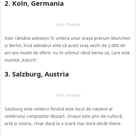
2. Koln, Germania
Foto: Pixabay
Koln rămâne adeseori în umbra unor orașe precum Munchen
și Berlin, însă adevărul este că acest oraș vechi de 2.000 de
ani are multe de oferit, nu în ultimul rând berea sa, care este
numită „Kolsch”.
3. Salzburg, Austria
Foto: Pixabay
Salzburg este celebru fiindcă este locul de naștere al
celebrului compozitor Mozart. Orașul este plin de cultură,
artă și istorie, chiar dacă la o scară mai mică decât Viena.