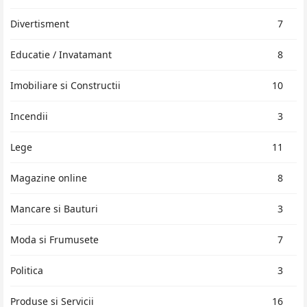
Divertisment
7
Educatie / Invatamant
8
Imobiliare si Constructii
10
Incendii
3
Lege
11
Magazine online
8
Mancare si Bauturi
3
Moda si Frumusete
7
Politica
3
Produse si Servicii
16