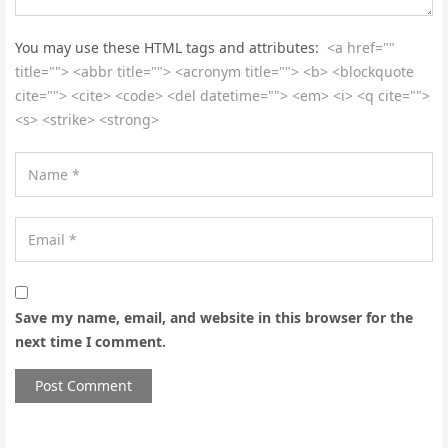
You may use these HTML tags and attributes:
<a href=""
title=""> <abbr title=""> <acronym title=""> <b> <blockquote
cite=""> <cite> <code> <del datetime=""> <em> <i> <q cite="">
<s> <strike> <strong>
Save my name, email, and website in this browser for the
next time I comment.