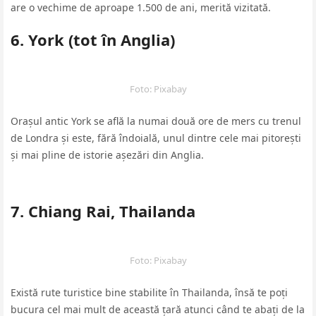
are o vechime de aproape 1.500 de ani, merită vizitată.
6. York (tot în Anglia)
Foto: Pixabay
Orașul antic York se află la numai două ore de mers cu trenul
de Londra și este, fără îndoială, unul dintre cele mai pitorești
și mai pline de istorie așezări din Anglia.
7. Chiang Rai, Thailanda
Foto: Pixabay
Există rute turistice bine stabilite în Thailanda, însă te poți
bucura cel mai mult de această țară atunci când te abați de la