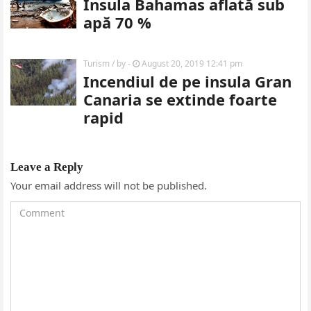
Insula Bahamas aflată sub
apă 70 %
Turism
/ by
-
August 20, 2019 12:41 pm
Incendiul de pe insula Gran
Canaria se extinde foarte
rapid
Leave a Reply
Your email address will not be published.