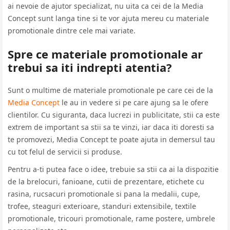
ai nevoie de ajutor specializat, nu uita ca cei de la Media
Concept sunt langa tine si te vor ajuta mereu cu materiale
promotionale dintre cele mai variate.
Spre ce materiale promotionale ar
trebui sa iti indrepti atentia?
Sunt o multime de materiale promotionale pe care cei de la
Media Concept
le au in vedere si pe care ajung sa le ofere
clientilor. Cu siguranta, daca lucrezi in publicitate, stii ca este
extrem de important sa stii sa te vinzi, iar daca iti doresti sa
te promovezi, Media Concept te poate ajuta in demersul tau
cu tot felul de servicii si produse.
Pentru a-ti putea face o idee, trebuie sa stii ca ai la dispozitie
de la brelocuri, fanioane, cutii de prezentare, etichete cu
rasina, rucsacuri promotionale si pana la medalii, cupe,
trofee, steaguri exterioare, standuri extensibile, textile
promotionale, tricouri promotionale, rame postere, umbrele