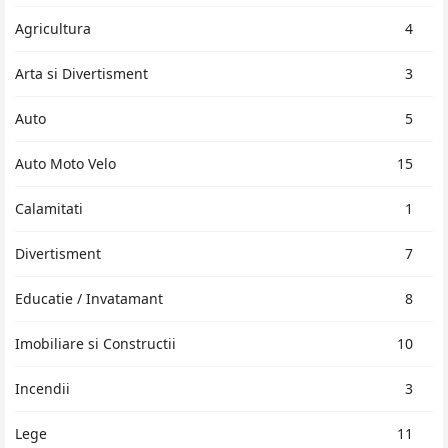
Agricultura
4
Arta si Divertisment
3
Auto
5
Auto Moto Velo
15
Calamitati
1
Divertisment
7
Educatie / Invatamant
8
Imobiliare si Constructii
10
Incendii
3
Lege
11