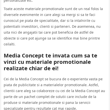
personalizate etc.
Toate aceste materiale promotionale sunt de un real folos la
diversele evenimente in care alegi sa mergi si sa te faci
cunoscut pe piata de specialitate, dar si la intalnirile cu
potentialii investitori, clienti si parteneri. De asemenea, nu
uita nici de angajatii tai care pot beneficia de astfel de
obiecte si care pot ajunge sa se identifice mai bine printre
ceilalti.
Media Concept te invata cum sa te
vinzi cu materiale promotionale
realizate chiar de ei!
Cei de la Media Concept se bucura de o experienta vasta pe
piata de publicitate si a materialelor promotionale. Astfel,
clientii care aleg sa colaboreze cu cei de la Media Concept au
parte de un pachet complet de solutii care include de la
produse si materiale promotionale si pana la servicii
specializate pentru rezultate cat mai rapide.