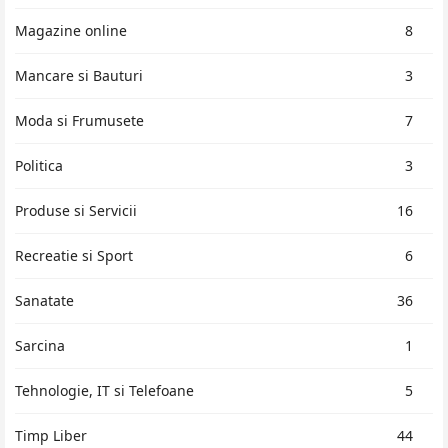
Magazine online
8
Mancare si Bauturi
3
Moda si Frumusete
7
Politica
3
Produse si Servicii
16
Recreatie si Sport
6
Sanatate
36
Sarcina
1
Tehnologie, IT si Telefoane
5
Timp Liber
44