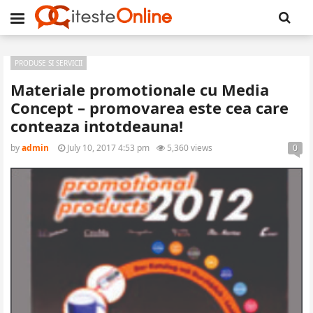
PRODUSE SI SERVICII
Materiale promotionale cu Media
Concept – promovarea este cea care
conteaza intotdeauna!
by
admin
July 10, 2017 4:53 pm
5,360 views
0