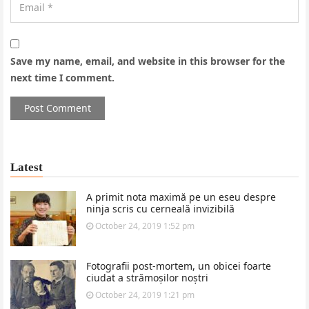
Save my name, email, and website in this browser for the
next time I comment.
Latest
A primit nota maximă pe un eseu despre
ninja scris cu cerneală invizibilă
October 24, 2019 1:52 pm
Fotografii post-mortem, un obicei foarte
ciudat a strămoșilor noștri
October 24, 2019 1:21 pm