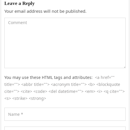
Leave a Reply
Your email address will not be published.
You may use these HTML tags and attributes:
<a href=""
title=""> <abbr title=""> <acronym title=""> <b> <blockquote
cite=""> <cite> <code> <del datetime=""> <em> <i> <q cite="">
<s> <strike> <strong>