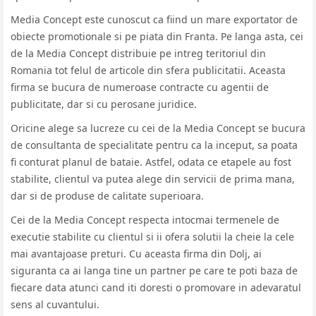
Media Concept este cunoscut ca fiind un mare exportator de
obiecte promotionale si pe piata din Franta. Pe langa asta, cei
de la Media Concept distribuie pe intreg teritoriul din
Romania tot felul de articole din sfera publicitatii. Aceasta
firma se bucura de numeroase contracte cu agentii de
publicitate, dar si cu perosane juridice.
Oricine alege sa lucreze cu cei de la Media Concept se bucura
de consultanta de specialitate pentru ca la inceput, sa poata
fi conturat planul de bataie. Astfel, odata ce etapele au fost
stabilite, clientul va putea alege din servicii de prima mana,
dar si de produse de calitate superioara.
Cei de la Media Concept respecta intocmai termenele de
executie stabilite cu clientul si ii ofera solutii la cheie la cele
mai avantajoase preturi. Cu aceasta firma din Dolj, ai
siguranta ca ai langa tine un partner pe care te poti baza de
fiecare data atunci cand iti doresti o promovare in adevaratul
sens al cuvantului.