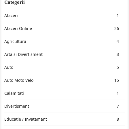
Categorii
Afaceri
1
Afaceri Online
26
Agricultura
4
Arta si Divertisment
3
Auto
5
Auto Moto Velo
15
Calamitati
1
Divertisment
7
Educatie / Invatamant
8