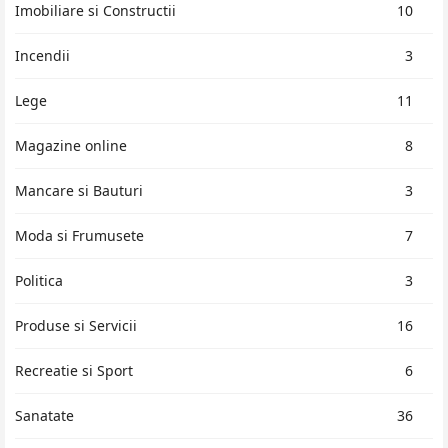
Imobiliare si Constructii
10
Incendii
3
Lege
11
Magazine online
8
Mancare si Bauturi
3
Moda si Frumusete
7
Politica
3
Produse si Servicii
16
Recreatie si Sport
6
Sanatate
36