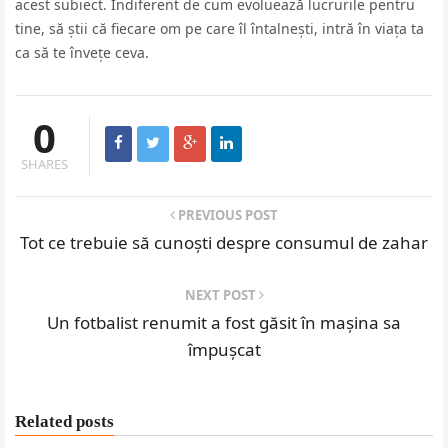
acest subiect. Indiferent de cum evoluează lucrurile pentru
tine, să știi că fiecare om pe care îl întalnești, intră în viața ta
ca să te învețe ceva.
0
SHARES
PREVIOUS POST
Tot ce trebuie să cunoști despre consumul de zahar
NEXT POST
Un fotbalist renumit a fost găsit în mașina sa
împușcat
Related posts