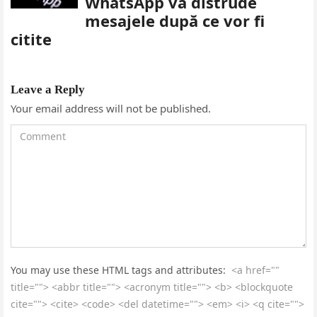
WhatsApp va distrude
mesajele după ce vor fi
citite
Leave a Reply
Your email address will not be published.
You may use these HTML tags and attributes:
<a href=""
title=""> <abbr title=""> <acronym title=""> <b> <blockquote
cite=""> <cite> <code> <del datetime=""> <em> <i> <q cite="">