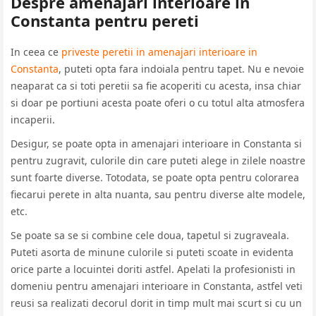
Despre amenajari interioare in
Constanta pentru pereti
In ceea ce
priveste peretii in amenajari interioare in
Constanta
, puteti opta fara indoiala pentru tapet. Nu e nevoie
neaparat ca si toti peretii sa fie acoperiti cu acesta, insa chiar
si doar pe portiuni acesta poate oferi o cu totul alta atmosfera
incaperii.
Desigur, se poate opta in amenajari interioare in Constanta si
pentru zugravit, culorile din care puteti alege in zilele noastre
sunt foarte diverse. Totodata, se poate opta pentru colorarea
fiecarui perete in alta nuanta, sau pentru diverse alte modele,
etc.
Se poate sa se si combine cele doua, tapetul si zugraveala.
Puteti asorta de minune culorile si puteti scoate in evidenta
orice parte a locuintei doriti astfel. Apelati la profesionisti in
domeniu pentru amenajari interioare in Constanta, astfel veti
reusi sa realizati decorul dorit in timp mult mai scurt si cu un