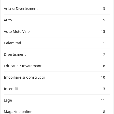
Arta si Divertisment
3
Auto
5
Auto Moto Velo
15
Calamitati
1
Divertisment
7
Educatie / Invatamant
8
Imobiliare si Constructii
10
Incendii
3
Lege
11
Magazine online
8