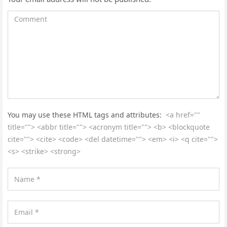
You may use these HTML tags and attributes:
<a href=""
title=""> <abbr title=""> <acronym title=""> <b> <blockquote
cite=""> <cite> <code> <del datetime=""> <em> <i> <q cite="">
<s> <strike> <strong>