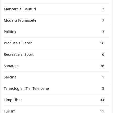
Mancare si Bauturi
3
Moda si Frumusete
7
Politica
3
Produse si Servicii
16
Recreatie si Sport
6
Sanatate
36
Sarcina
1
Tehnologie, IT si Telefoane
5
Timp Liber
44
Turism
11