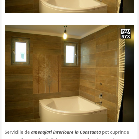
Serviciile de
amenajari interioare in Constanta
pot cuprinde