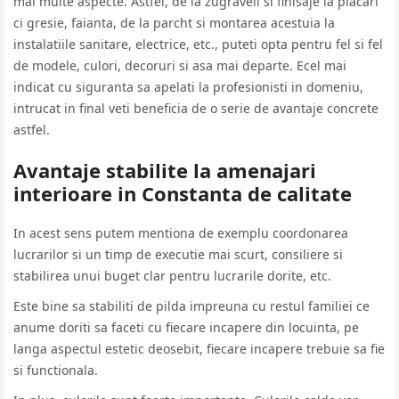
mai multe aspecte. Astfel, de la zugraveli si finisaje la placari
ci gresie, faianta, de la parcht si montarea acestuia la
instalatiile sanitare, electrice, etc., puteti opta pentru fel si fel
de modele, culori, decoruri si asa mai departe. Ecel mai
indicat cu siguranta sa apelati la profesionisti in domeniu,
intrucat in final veti beneficia de o serie de avantaje concrete
astfel.
Avantaje stabilite la amenajari
interioare in Constanta de calitate
In acest sens putem mentiona de exemplu coordonarea
lucrarilor si un timp de executie mai scurt, consiliere si
stabilirea unui buget clar pentru lucrarile dorite, etc.
Este bine sa stabiliti de pilda impreuna cu restul familiei ce
anume doriti sa faceti cu fiecare incapere din locuinta, pe
langa aspectul estetic deosebit, fiecare incapere trebuie sa fie
si functionala.