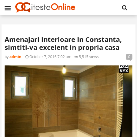
Amenajari interioare in Constanta,
simtiti-va excelent in propria casa
by
admin
October 7, 2016 7:02 am
5,515 views
0