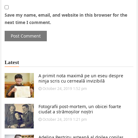
Save my name, email, and website in this browser for the
next time I comment.
Latest
A primit nota maximă pe un eseu despre
ninja scris cu cerneală invizibilă
October 24, 2019 1:52 pm
Fotografii post-mortem, un obicei foarte
ciudat a strămoșilor noștri
October 24, 2019 1:21 pm
Adelina Pestrițu așteapă al doilea copilaș