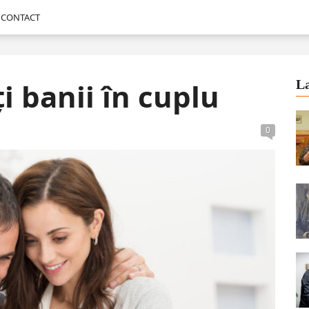
CONTACT
i banii în cuplu
La
0