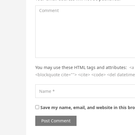
You may use these HTML tags and attributes:
<a
<blockquote cite=""> <cite> <code> <del datetime
Save my name, email, and website in this br