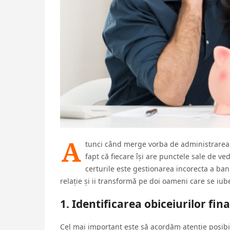
A
tunci când merge vorba de administrarea 
fapt că fiecare își are punctele sale de ve
certurile este gestionarea incorecta a banil
relație și ii transformă pe doi oameni care se iu
1. Identificarea obiceiurilor fin
Cel mai important este să acordăm atenție posibili