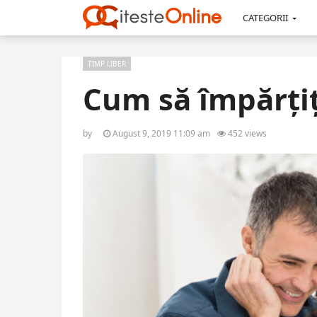
CATEGORII
TIMP LIBER
Cum să împărțiț
by
August 9, 2019 11:09 am
452 views