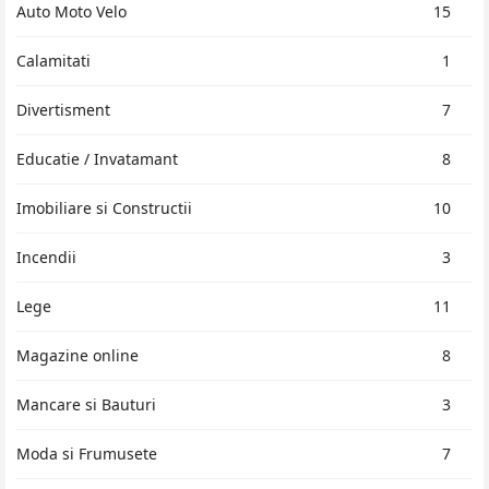
Auto Moto Velo
15
Calamitati
1
Divertisment
7
Educatie / Invatamant
8
Imobiliare si Constructii
10
Incendii
3
Lege
11
Magazine online
8
Mancare si Bauturi
3
Moda si Frumusete
7