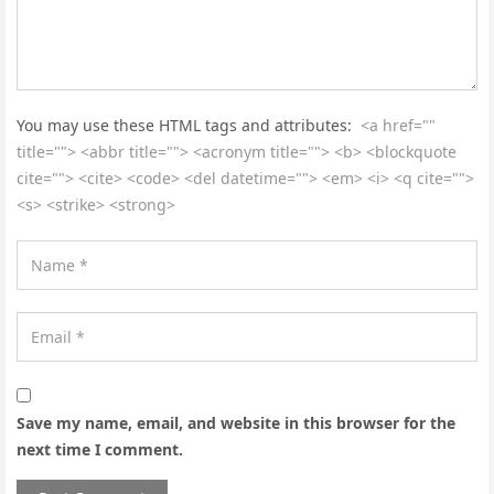
You may use these HTML tags and attributes:
<a href=""
title=""> <abbr title=""> <acronym title=""> <b> <blockquote
cite=""> <cite> <code> <del datetime=""> <em> <i> <q cite="">
<s> <strike> <strong>
Save my name, email, and website in this browser for the
next time I comment.