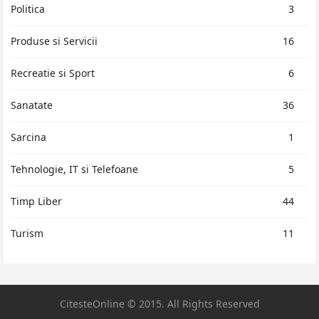
Politica
3
Produse si Servicii
16
Recreatie si Sport
6
Sanatate
36
Sarcina
1
Tehnologie, IT si Telefoane
5
Timp Liber
44
Turism
11
CitesteOnline © 2015. All Rights Reserved