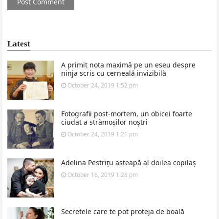
Latest
A primit nota maximă pe un eseu despre
ninja scris cu cerneală invizibilă
October 24, 2019 1:52 pm
Fotografii post-mortem, un obicei foarte
ciudat a strămoșilor noștri
October 24, 2019 1:21 pm
Adelina Pestrițu așteapă al doilea copilaș
October 16, 2019 1:28 pm
Secretele care te pot proteja de boală