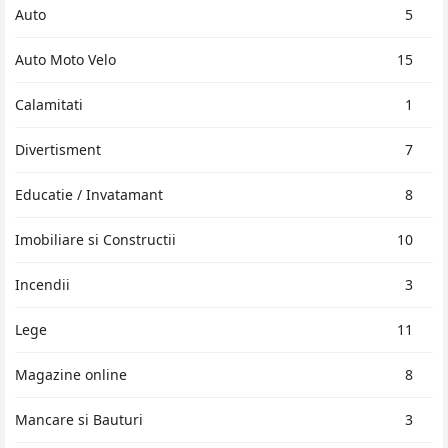
Auto
5
Auto Moto Velo
15
Calamitati
1
Divertisment
7
Educatie / Invatamant
8
Imobiliare si Constructii
10
Incendii
3
Lege
11
Magazine online
8
Mancare si Bauturi
3