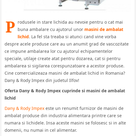
P
rodusele in stare lichida au nevoie pentru o cat mai
buna ambalare cu ajutorul unor
masini de ambalat
lichid
. La fel sta treaba si atunci cand vine vorba
despre acele produse care au un anumit grad de vascozitate
ce impune ambalarea lor cu ajutorul echipamentelor
speciale, utilaje create atat pentru dozarea, cat si pentru
ambalarea si sigilarea corespunzatoare a acestor produse.
Cine comercializeaza masini de ambalat lichid in Romania?
Dany & Rody Impex din judetul Ilfov!
Oferta Dany & Rody Impex cuprinde si masini de ambalat
lichid
Dany & Rody Impex
este un renumit furnizor de masini de
ambalat produse din industria alimentara printre care se
numara si lichidele. Insa aceste masini se folosesc si in alte
domenii, nu numai in cel alimentar.