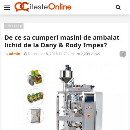
TIMP LIBER
De ce sa cumperi masini de ambalat
lichid de la Dany & Rody Impex?
by
admin
December 8, 2016 11:20 am
2,209 views
0