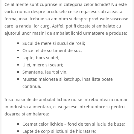
Ce alimente sunt cuprinse in categoria celor lichide? Nu este
vorba numai despre produsele ce se regasesc sub aceasta
forma, insa trebuie sa amintim si despre produsele vascoase
care la randul lor curg. Astfel, pot fi dozate si ambalate cu
ajutorul unor masini de ambalat lichid urmatoarele produse:
Sucul de mere si sucul de rosii;
Orice fel de sortiment de suc;
Lapte, bors si otet;
Ulei, miere si sosuri;
Smantana, iaurt si vin;
Mustar, maioneza si ketchup, insa lista poate
continua.
Insa masinile de ambalat lichide nu se intrebuinteaza numai
in industria alimentara, ci isi gasesc intrebuintare si pentru
dozarea si ambalarea:
Cosmeticelor lichide – fond de ten si luciu de buze;
Lapte de corp si lotiuni de hidratare;