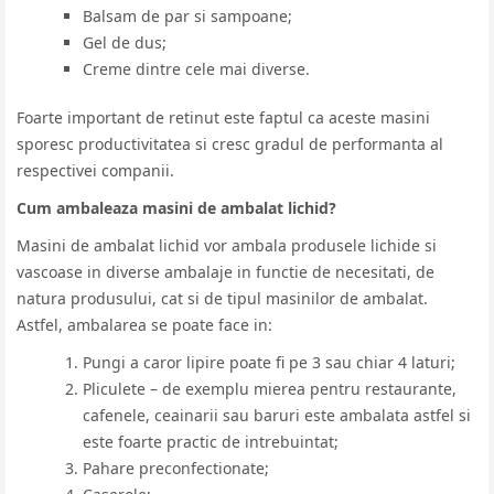
Balsam de par si sampoane;
Gel de dus;
Creme dintre cele mai diverse.
Foarte important de retinut este faptul ca aceste masini
sporesc productivitatea si cresc gradul de performanta al
respectivei companii.
Cum ambaleaza masini de ambalat lichid?
Masini de ambalat lichid vor ambala produsele lichide si
vascoase in diverse ambalaje in functie de necesitati, de
natura produsului, cat si de tipul masinilor de ambalat.
Astfel, ambalarea se poate face in:
Pungi a caror lipire poate fi pe 3 sau chiar 4 laturi;
Pliculete – de exemplu mierea pentru restaurante,
cafenele, ceainarii sau baruri este ambalata astfel si
este foarte practic de intrebuintat;
Pahare preconfectionate;