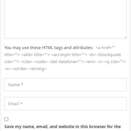
You may use these HTML tags and attributes:
<a href=""
title=""> <abbr title=""> <acronym title=""> <b> <blockquote
cite=""> <cite> <code> <del datetime=""> <em> <i> <q cite="">
<s> <strike> <strong>
Save my name, email, and website in this browser for the