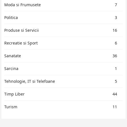
Moda si Frumusete
7
Politica
3
Produse si Servicii
16
Recreatie si Sport
6
Sanatate
36
Sarcina
1
Tehnologie, IT si Telefoane
5
Timp Liber
44
Turism
11