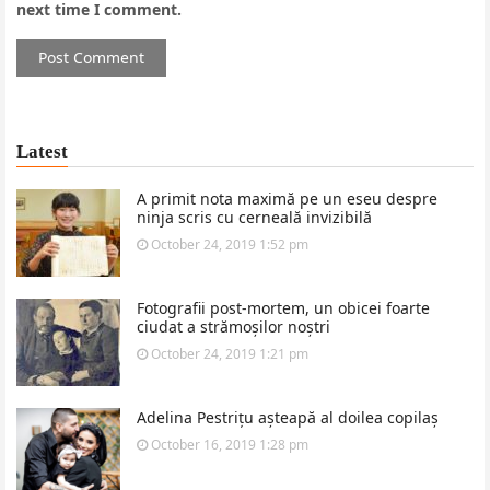
next time I comment.
Latest
A primit nota maximă pe un eseu despre
ninja scris cu cerneală invizibilă
October 24, 2019 1:52 pm
Fotografii post-mortem, un obicei foarte
ciudat a strămoșilor noștri
October 24, 2019 1:21 pm
Adelina Pestrițu așteapă al doilea copilaș
October 16, 2019 1:28 pm