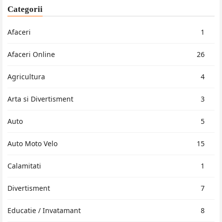
Categorii
Afaceri
1
Afaceri Online
26
Agricultura
4
Arta si Divertisment
3
Auto
5
Auto Moto Velo
15
Calamitati
1
Divertisment
7
Educatie / Invatamant
8