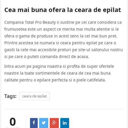
Cea mai buna ofera la ceara de epilat
Compania Total Pro Beauty ii sustine pe cei care considera ca
frumusetea este un aspect ce merita mai multa atentie si le
ofera o gama de produse in acest sens la cel mai bun pret.
Printre acestea se numara si
ceara pentru epilat
pe care o
gasiti la cele mai accesibile preturi pe site-ul salonului nostru
si pe care o puteti comanda direct de acasa.
Intra acum pe pagina noastra si profita de super ofertele
noastre la toate sortimentele de ceara de cea mai buna
calitate pentru o epilare perfecta si o piele catifelata.
Tags:
ceara de epilat
0