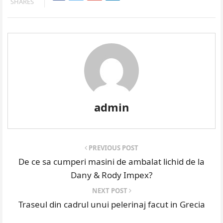
SHARES
admin
PREVIOUS POST
De ce sa cumperi masini de ambalat lichid de la
Dany & Rody Impex?
NEXT POST
Traseul din cadrul unui pelerinaj facut in Grecia