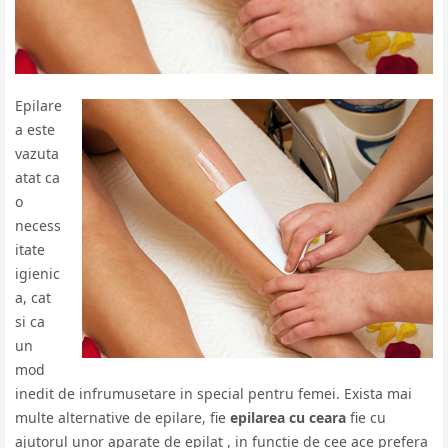
Epilare
a este
vazuta
atat ca
o
necess
itate
igienic
a, cat
si ca
un
mod
inedit de infrumusetare in special pentru femei. Exista mai
multe alternative de epilare, fie
epilarea cu ceara
fie cu
ajutorul unor aparate de epilat , in functie de cee ace prefera