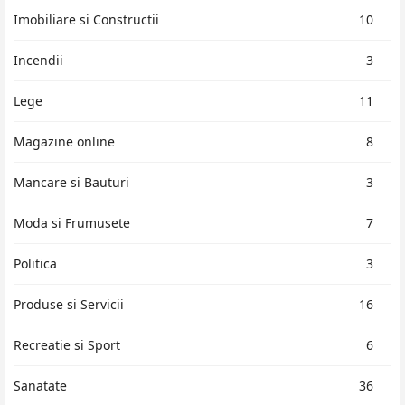
Imobiliare si Constructii
10
Incendii
3
Lege
11
Magazine online
8
Mancare si Bauturi
3
Moda si Frumusete
7
Politica
3
Produse si Servicii
16
Recreatie si Sport
6
Sanatate
36