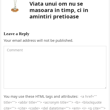
Viata unui om nu se
masoara in timp, ci in
amintiri pretioase
Leave a Reply
Your email address will not be published.
You may use these HTML tags and attributes:
<a href=""
title=""> <abbr title=""> <acronym title=""> <b> <blockquote
cite=""> <cite> <code> <del datetime=""> <em> <i> <q cite="">