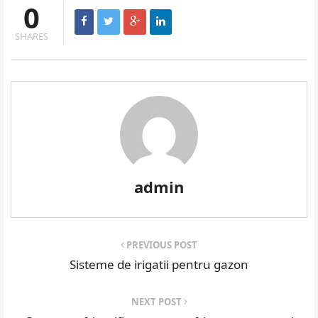
0
SHARES
admin
PREVIOUS POST
Sisteme de irigatii pentru gazon
NEXT POST