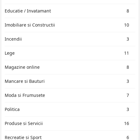
Educatie / Invatamant
8
Imobiliare si Constructii
10
Incendii
3
Lege
11
Magazine online
8
Mancare si Bauturi
3
Moda si Frumusete
7
Politica
3
Produse si Servicii
16
Recreatie si Sport
6