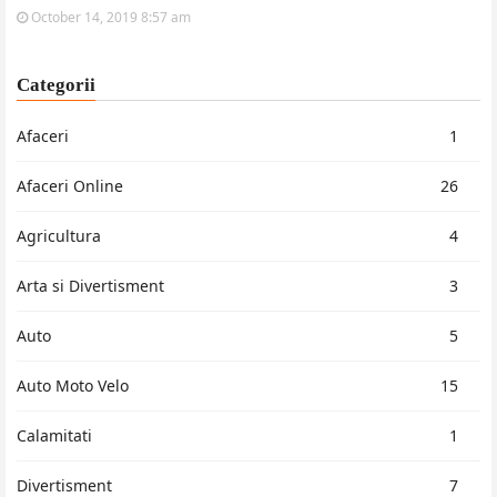
October 14, 2019 8:57 am
Categorii
Afaceri
1
Afaceri Online
26
Agricultura
4
Arta si Divertisment
3
Auto
5
Auto Moto Velo
15
Calamitati
1
Divertisment
7