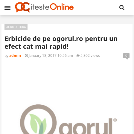
AGRICULTURA
Erbicide de pe ogorul.ro pentru un
efect cat mai rapid!
by
admin
January 18, 2017 10:56 am
5,802 views
0