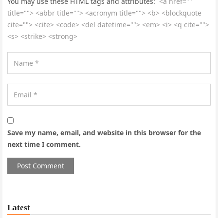
You may use these HTML tags and attributes:
<a href=""
title=""> <abbr title=""> <acronym title=""> <b> <blockquote
cite=""> <cite> <code> <del datetime=""> <em> <i> <q cite="">
<s> <strike> <strong>
Save my name, email, and website in this browser for the
next time I comment.
Latest