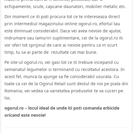
echipamente, scule, capcane daunatori, mobilier metalic etc.
Din moment ce iti poti procura tot ce te intereseaza direct
prin intermediul magazinului online ogorul.ro, efortul tau
este diminuat considerabil. Daca vei avea nevoie de ajutor,
indrumare sau lamuriri suplimentare, cei de la ogorul.ro iti
vor oferi tot sprijinul de care ai nevoie pentru ca in scurt
timp, tu sa ai parte de rezultate cat mai bune.
Pe site-ul ogorul.ro, vei gasi tot ce iti trebuie incepand cu
semanatul legumelor si terminand cu recoltatul acestora. In
acest fel, munca ta ajunge sa fie considerabil usurata. Cu
toate ca cei de la Ogorul Retail sunt destul de noi pe piata din
Romania, vei vedea ca varietatea produselor te va cuceri pe
loc.
ogorul.ro – locul ideal de unde iti poti comanda erbicide
oricand este nevoie!