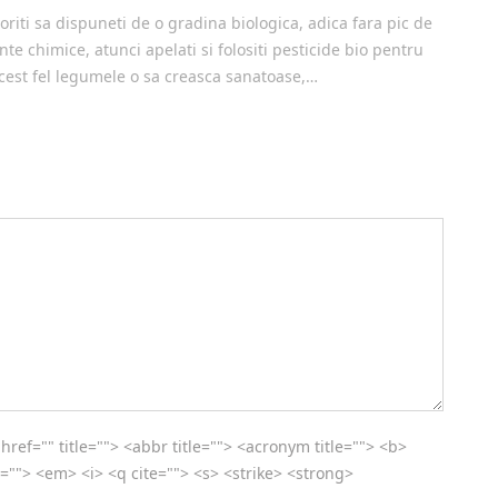
oriti sa dispuneti de o gradina biologica, adica fara pic de
te chimice, atunci apelati si folositi pesticide bio pentru
acest fel legumele o sa creasca sanatoase,…
 href="" title=""> <abbr title=""> <acronym title=""> <b>
=""> <em> <i> <q cite=""> <s> <strike> <strong>