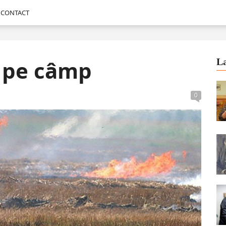
CONTACT
s pe câmp
La
0