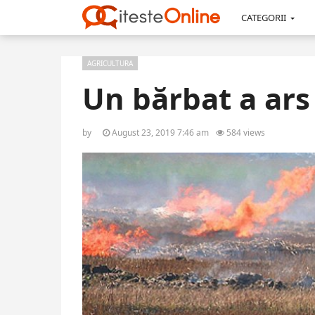
CATEGORII
AGRICULTURA
Un bărbat a ar
by
August 23, 2019 7:46 am
584 views