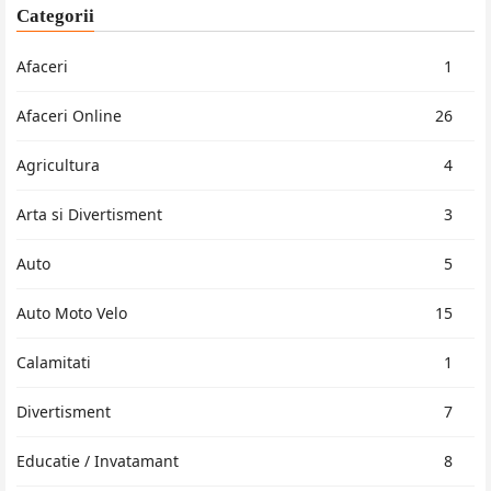
Categorii
Afaceri
1
Afaceri Online
26
Agricultura
4
Arta si Divertisment
3
Auto
5
Auto Moto Velo
15
Calamitati
1
Divertisment
7
Educatie / Invatamant
8