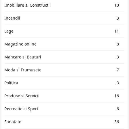
Imobiliare si Constructii
10
Incendii
3
Lege
11
Magazine online
8
Mancare si Bauturi
3
Moda si Frumusete
7
Politica
3
Produse si Servicii
16
Recreatie si Sport
6
Sanatate
36