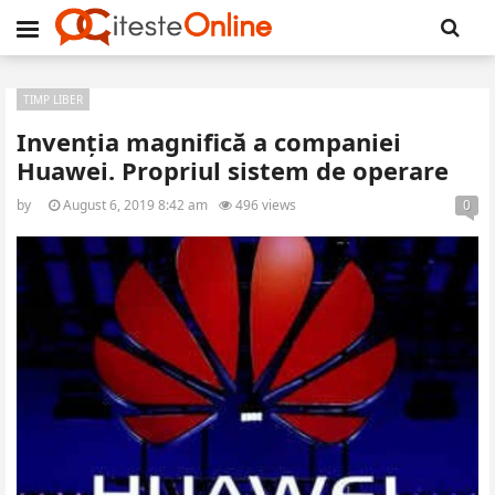
TIMP LIBER
Invenția magnifică a companiei
Huawei. Propriul sistem de operare
by
August 6, 2019 8:42 am
496 views
0