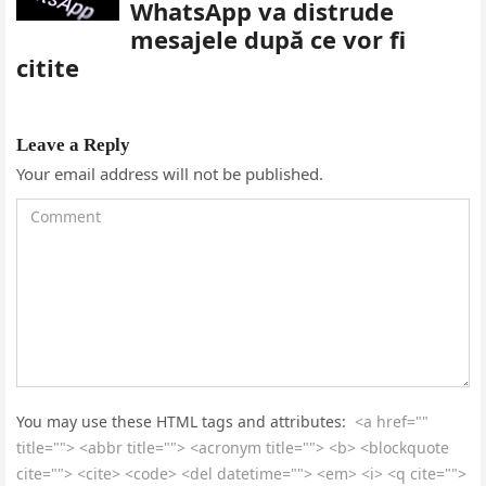
WhatsApp va distrude
mesajele după ce vor fi
citite
Leave a Reply
Your email address will not be published.
You may use these HTML tags and attributes:
<a href=""
title=""> <abbr title=""> <acronym title=""> <b> <blockquote
cite=""> <cite> <code> <del datetime=""> <em> <i> <q cite="">