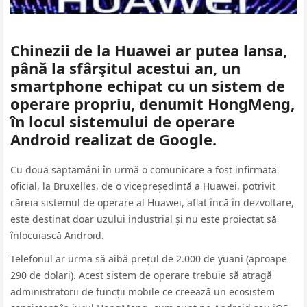
Chinezii de la Huawei ar putea lansa,
până la sfârşitul acestui an, un
smartphone echipat cu un sistem de
operare propriu, denumit HongMeng,
în locul sistemului de operare
Android realizat de Google.
Cu două săptămâni în urmă o comunicare a fost infirmată
oficial, la Bruxelles, de o vicepreședintă a Huawei, potrivit
căreia sistemul de operare al Huawei, aflat încă în dezvoltare,
este destinat doar uzului industrial și nu este proiectat să
înlocuiască Android.
Telefonul ar urma să aibă prețul de 2.000 de yuani (aproape
290 de dolari). Acest sistem de operare trebuie să atragă
administratorii de funcții mobile ce creează un ecosistem