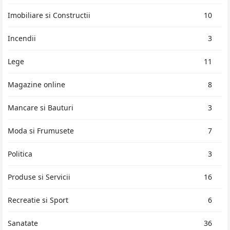
Imobiliare si Constructii
10
Incendii
3
Lege
11
Magazine online
8
Mancare si Bauturi
3
Moda si Frumusete
7
Politica
3
Produse si Servicii
16
Recreatie si Sport
6
Sanatate
36