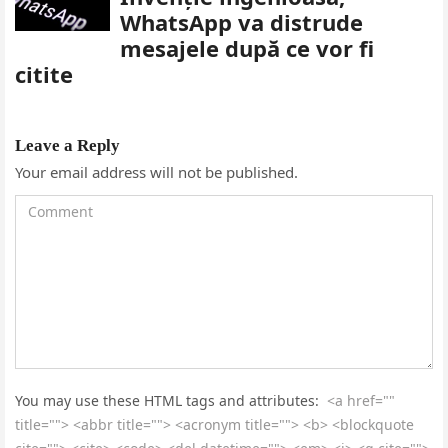
WhatsApp va distrude
mesajele după ce vor fi
citite
Leave a Reply
Your email address will not be published.
You may use these HTML tags and attributes:
<a href=""
title=""> <abbr title=""> <acronym title=""> <b> <blockquote