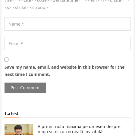
cite=""> <cite> <code> <del datetime=""> <em> <i> <q cite="">
<s> <strike> <strong>
Save my name, email, and website in this browser for the
next time I comment.
Latest
A primit nota maximă pe un eseu despre
ninja scris cu cerneală invizibilă