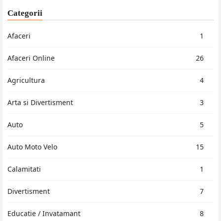
Categorii
Afaceri
1
Afaceri Online
26
Agricultura
4
Arta si Divertisment
3
Auto
5
Auto Moto Velo
15
Calamitati
1
Divertisment
7
Educatie / Invatamant
8