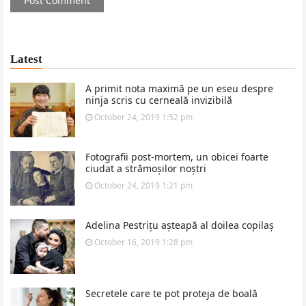
Latest
A primit nota maximă pe un eseu despre
ninja scris cu cerneală invizibilă
October 24, 2019 1:52 pm
Fotografii post-mortem, un obicei foarte
ciudat a strămoșilor noștri
October 24, 2019 1:21 pm
Adelina Pestrițu așteapă al doilea copilaș
October 16, 2019 1:28 pm
Secretele care te pot proteja de boală