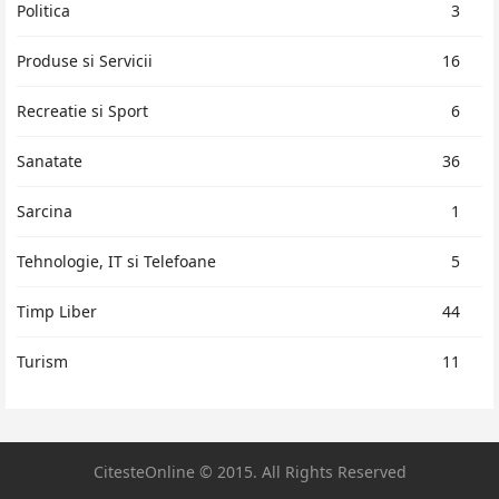
Politica
3
Produse si Servicii
16
Recreatie si Sport
6
Sanatate
36
Sarcina
1
Tehnologie, IT si Telefoane
5
Timp Liber
44
Turism
11
CitesteOnline © 2015. All Rights Reserved