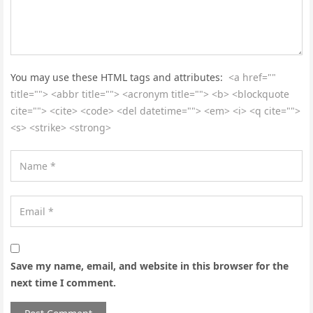
You may use these HTML tags and attributes:
<a href=""
title=""> <abbr title=""> <acronym title=""> <b> <blockquote
cite=""> <cite> <code> <del datetime=""> <em> <i> <q cite="">
<s> <strike> <strong>
Save my name, email, and website in this browser for the
next time I comment.