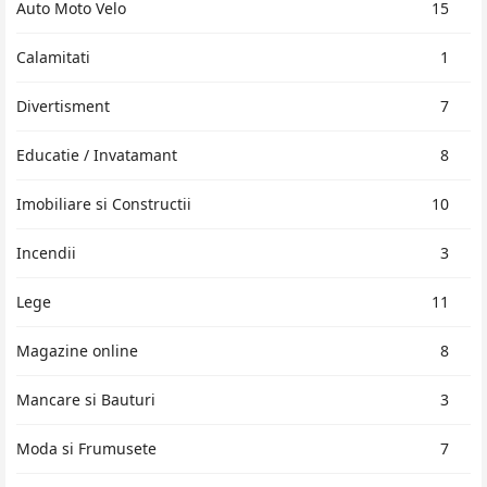
Auto Moto Velo
15
Calamitati
1
Divertisment
7
Educatie / Invatamant
8
Imobiliare si Constructii
10
Incendii
3
Lege
11
Magazine online
8
Mancare si Bauturi
3
Moda si Frumusete
7