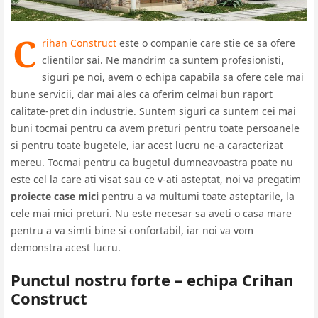
C
rihan Construct
este o companie care stie ce sa ofere
clientilor sai. Ne mandrim ca suntem profesionisti,
siguri pe noi, avem o echipa capabila sa ofere cele mai
bune servicii, dar mai ales ca oferim celmai bun raport
calitate-pret din industrie. Suntem siguri ca suntem cei mai
buni tocmai pentru ca avem preturi pentru toate persoanele
si pentru toate bugetele, iar acest lucru ne-a caracterizat
mereu. Tocmai pentru ca bugetul dumneavoastra poate nu
este cel la care ati visat sau ce v-ati asteptat, noi va pregatim
proiecte case mici
pentru a va multumi toate asteptarile, la
cele mai mici preturi. Nu este necesar sa aveti o casa mare
pentru a va simti bine si confortabil, iar noi va vom
demonstra acest lucru.
Punctul nostru forte – echipa Crihan
Construct