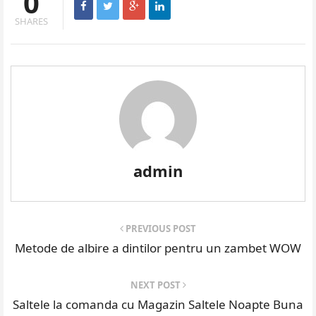
0
SHARES
admin
PREVIOUS POST
Metode de albire a dintilor pentru un zambet WOW
NEXT POST
Saltele la comanda cu Magazin Saltele Noapte Buna