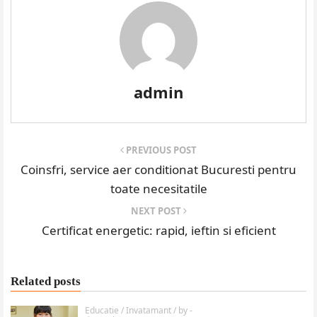
admin
PREVIOUS POST
Coinsfri, service aer conditionat Bucuresti pentru
toate necesitatile
NEXT POST
Certificat energetic: rapid, ieftin si eficient
Related posts
Educatie / Invatamant
/ by
-