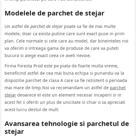
Modelele de parchet de stejar
Un astfel de
parchet de stejar
poate sa fie de mai multe
modele, doar ca exista putine care sunt exact puse in prim
plan. Cele normale si cele care au model, dar bineinteles noi
va oferim o intreaga gama de produse de care va puteti
bucura si alege exact ceea ce aveti nevoie.
Firma Foresta Prod este pe piata de foarte multa vreme,
beneficind astfel de cea mai buna echipa si punandu-va la
dispozitie parchet de clasa A care sa fie rezistent o perioada
mai mare de timp.Noi va recomandam un astfel de
parchet
stejar
deoarece el este un element necesar incaperii si in
acest fel ii oferiti un plus de unicitate si chiar o sa apreciati
acest lucru destul de mult.
Avansarea tehnologie si parchetul de
stejar