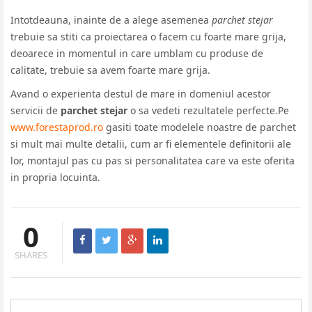
Intotdeauna, inainte de a alege asemenea
parchet stejar
trebuie sa stiti ca proiectarea o facem cu foarte mare grija,
deoarece in momentul in care umblam cu produse de
calitate, trebuie sa avem foarte mare grija.
Avand o experienta destul de mare in domeniul acestor
servicii de
parchet stejar
o sa vedeti rezultatele perfecte.Pe
www.forestaprod.ro
gasiti toate modelele noastre de parchet
si mult mai multe detalii, cum ar fi elementele definitorii ale
lor, montajul pas cu pas si personalitatea care va este oferita
in propria locuinta.
0
SHARES