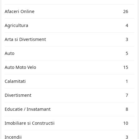
Afaceri Online
26
Agricultura
4
Arta si Divertisment
3
Auto
5
Auto Moto Velo
15
Calamitati
1
Divertisment
7
Educatie / Invatamant
8
Imobiliare si Constructii
10
Incendii
3