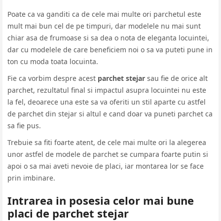
Poate ca va ganditi ca de cele mai multe ori parchetul este
mult mai bun cel de pe timpuri, dar modelele nu mai sunt
chiar asa de frumoase si sa dea o nota de eleganta locuintei,
dar cu modelele de care beneficiem noi o sa va puteti pune in
ton cu moda toata locuinta.
Fie ca vorbim despre acest
parchet stejar
sau fie de orice alt
parchet, rezultatul final si impactul asupra locuintei nu este
la fel, deoarece una este sa va oferiti un stil aparte cu astfel
de parchet din stejar si altul e cand doar va puneti parchet ca
sa fie pus.
Trebuie sa fiti foarte atent, de cele mai multe ori la alegerea
unor astfel de modele de parchet se cumpara foarte putin si
apoi o sa mai aveti nevoie de placi, iar montarea lor se face
prin imbinare.
Intrarea in posesia celor mai bune
placi de parchet stejar