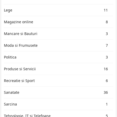
Lege
11
Magazine online
8
Mancare si Bauturi
3
Moda si Frumusete
7
Politica
3
Produse si Servicii
16
Recreatie si Sport
6
Sanatate
36
Sarcina
1
Tehnologie, IT si Telefoane
5