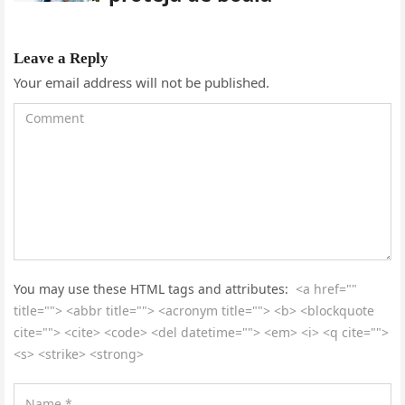
Leave a Reply
Your email address will not be published.
You may use these HTML tags and attributes:
<a href=""
title=""> <abbr title=""> <acronym title=""> <b> <blockquote
cite=""> <cite> <code> <del datetime=""> <em> <i> <q cite="">
<s> <strike> <strong>