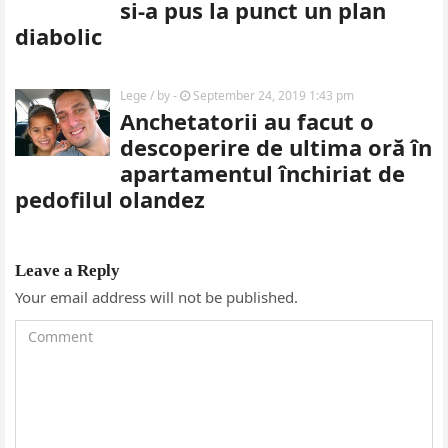
si-a pus la punct un plan
diabolic
Lege
/ by
-
September 24, 2019 1:43 pm
Anchetatorii au facut o
descoperire de ultima oră în
apartamentul închiriat de
pedofilul olandez
Leave a Reply
Your email address will not be published.