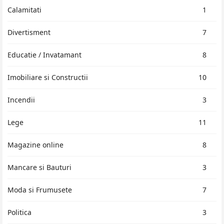
Calamitati
1
Divertisment
7
Educatie / Invatamant
8
Imobiliare si Constructii
10
Incendii
3
Lege
11
Magazine online
8
Mancare si Bauturi
3
Moda si Frumusete
7
Politica
3