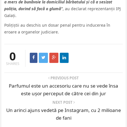
a mers de bunăvoie la domiciliul bărbatului și că a sesizat
poliția, dorind să facă o glumă”
, au declarat reprezentanții IPJ
Galați.
Polițiștii au deschis un dosar penal pentru inducerea în
eroare a organelor judiciare.
0
SHARES
PREVIOUS POST
Parfumul este un accesoriu care nu se vede însa
este ușor perceput de către cei din jur
NEXT POST
Un arinci ajuns vedetă pe Instagram, cu 2 milioane
de fani