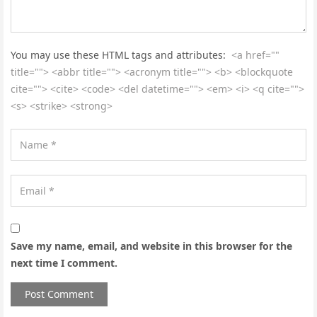
You may use these HTML tags and attributes:
<a href=""
title=""> <abbr title=""> <acronym title=""> <b> <blockquote
cite=""> <cite> <code> <del datetime=""> <em> <i> <q cite="">
<s> <strike> <strong>
Save my name, email, and website in this browser for the
next time I comment.