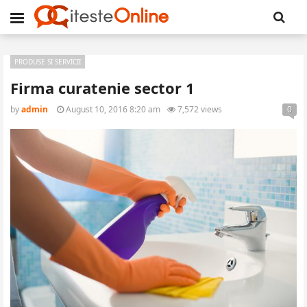
PRODUSE SI SERVICII
Firma curatenie sector 1
by
admin
August 10, 2016 8:20 am
7,572 views
0