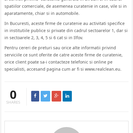
spatiilor comerciale, de asemenea curatenie in case, vile si in
aparatamente, chiar si in automobile.
In Bucuresti, aceste firme de curatenie au activitati specifice
in institutiile publice si private din cadrul sectoarelor 1, dar si
in sectoarele 2, 3, 4, 5 si 6 cat si in Ilfov.
Pentru cereri de preturi sau orice alte informatii privind
serviciile ce sunt oferite de catre aceste firme de curatenie,
orice client poate sa-i contacteze telefonic si online pe
specialisti, accesand pagina cum ar fi si www.realclean.eu.
0
SHARES