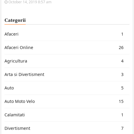
October 14, 2019 8:57 am
Categorii
Afaceri
1
Afaceri Online
26
Agricultura
4
Arta si Divertisment
3
Auto
5
Auto Moto Velo
15
Calamitati
1
Divertisment
7