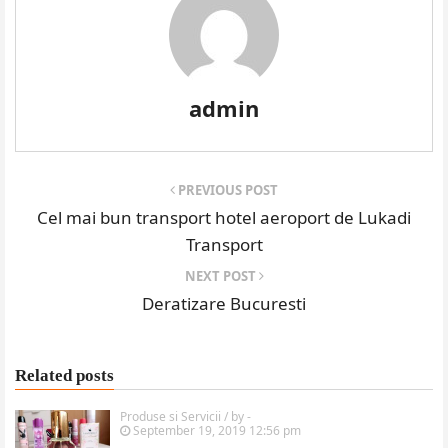
admin
PREVIOUS POST
Cel mai bun transport hotel aeroport de Lukadi
Transport
NEXT POST
Deratizare Bucuresti
Related posts
Produse si Servicii
/ by
-
September 19, 2019 12:56 pm