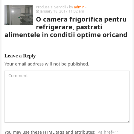
Produse si Servicii
/ by
admin
-
January 18, 2017 11:02 am
O camera frigorifica pentru
refrigerare, pastrati
alimentele in conditii optime oricand
Leave a Reply
Your email address will not be published.
You may use these HTML tags and attributes:
<a href=""