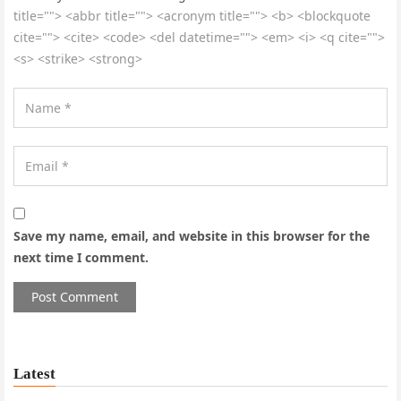
title=""> <abbr title=""> <acronym title=""> <b> <blockquote
cite=""> <cite> <code> <del datetime=""> <em> <i> <q cite="">
<s> <strike> <strong>
Save my name, email, and website in this browser for the
next time I comment.
Latest