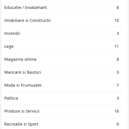
Educatie / Invatamant
8
Imobiliare si Constructii
10
Incendii
3
Lege
11
Magazine online
8
Mancare si Bauturi
3
Moda si Frumusete
7
Politica
3
Produse si Servicii
16
Recreatie si Sport
6