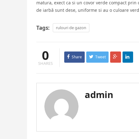
matura, exect ca si un covor verde compact prin 
de iarbă sunt dese, uniforme si au o culoare verd
Tags:
rulouri de gazon
0
Share
Tweet
SHARES
admin