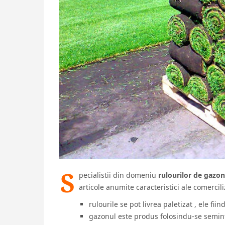
S
pecialistii din domeniu
rulourilor de gazon
articole anumite caracteristici ale comercili
rulourile se pot livrea paletizat , ele fiin
gazonul este produs folosindu-se semint