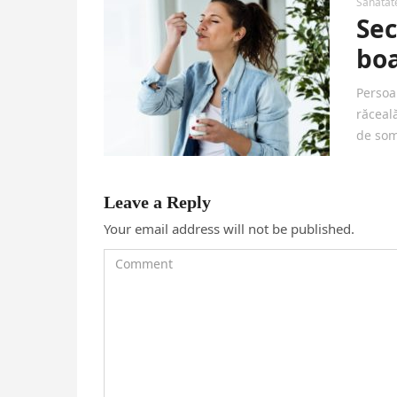
Sanatat
Sec
bo
Persoa
răceal
de som
Leave a Reply
Your email address will not be published.