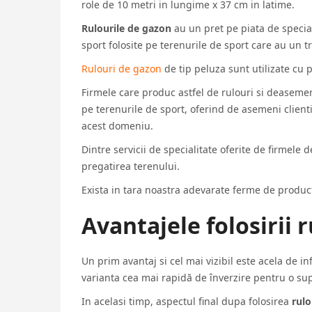
role de 10 metri in lungime x 37 cm in latime.
Rulourile de gazon
au un pret pe piata de special
sport folosite pe terenurile de sport care au un tr
Rulouri de gazon
de tip peluza sunt utilizate cu p
Firmele care produc astfel de rulouri si deasemeni
pe terenurile de sport, oferind de asemeni clientil
acest domeniu.
Dintre servicii de specialitate oferite de firmele 
pregatirea terenului.
Exista in tara noastra adevarate ferme de product
Avantajele folosirii 
Un prim avantaj si cel mai vizibil este acela de i
varianta cea mai rapidă de înverzire pentru o sup
In acelasi timp, aspectul final dupa folosirea
rulo