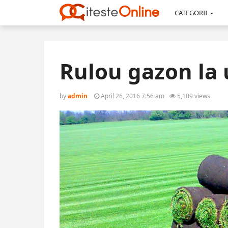
CATEGORII
Rulou gazon la 
by
admin
April 26, 2016 7:56 am
5,109 views