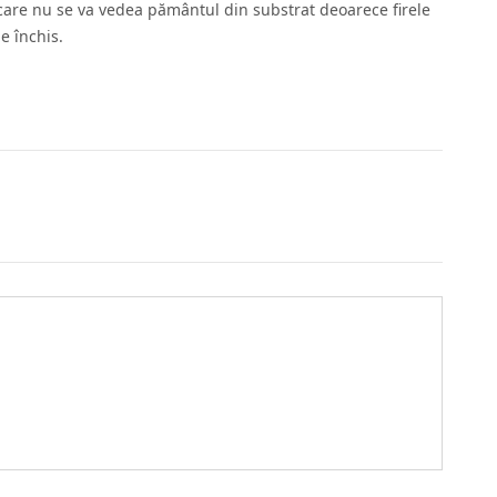
care nu se va vedea pământul din substrat deoarece firele
e închis.