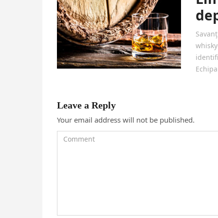
dep
Savanţi
whisky
identif
Echipa
Leave a Reply
Your email address will not be published.