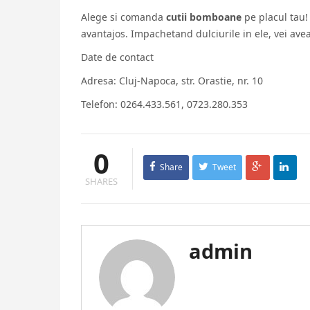
Alege si comanda
cutii bomboane
pe placul tau!
avantajos. Impachetand dulciurile in ele, vei avea
Date de contact
Adresa: Cluj-Napoca, str. Orastie, nr. 10
Telefon: 0264.433.561, 0723.280.353
0
Share
Tweet
SHARES
admin