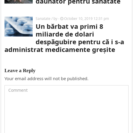
dăunător pentru sănătate
Sanatate
/ by
-
October 10, 2019 12:31 pm
Un bărbat va primi 8
miliarde de dolari
despăgubire pentru că i s-a
administrat medicamente greșite
Leave a Reply
Your email address will not be published.