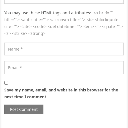
You may use these HTML tags and attributes:
<a href=""
title=""> <abbr title=""> <acronym title=""> <b> <blockquote
cite=""> <cite> <code> <del datetime=""> <em> <i> <q cite="">
<s> <strike> <strong>
Save my name, email, and website in this browser for the
next time I comment.