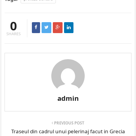
0
SHARES
admin
PREVIOUS POST
Traseul din cadrul unui pelerinaj facut in Grecia