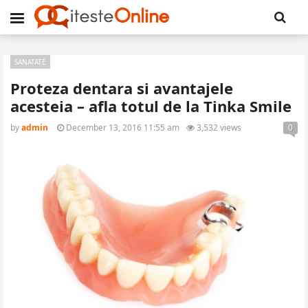
SANATATE
Proteza dentara si avantajele
acesteia – afla totul de la Tinka Smile
by
admin
December 13, 2016 11:55 am
3,532 views
0