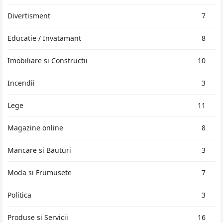
Divertisment
7
Educatie / Invatamant
8
Imobiliare si Constructii
10
Incendii
3
Lege
11
Magazine online
8
Mancare si Bauturi
3
Moda si Frumusete
7
Politica
3
Produse si Servicii
16