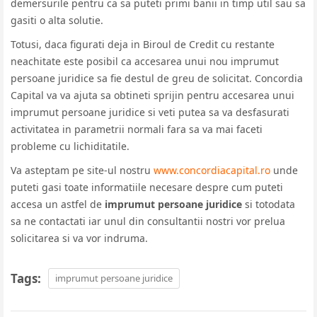
demersurile pentru ca sa puteti primi banii in timp util sau sa
gasiti o alta solutie.
Totusi, daca figurati deja in Biroul de Credit cu restante
neachitate este posibil ca accesarea unui nou imprumut
persoane juridice sa fie destul de greu de solicitat. Concordia
Capital va va ajuta sa obtineti sprijin pentru accesarea unui
imprumut persoane juridice si veti putea sa va desfasurati
activitatea in parametrii normali fara sa va mai faceti
probleme cu lichiditatile.
Va asteptam pe site-ul nostru
www.concordiacapital.ro
unde
puteti gasi toate informatiile necesare despre cum puteti
accesa un astfel de
imprumut persoane juridice
si totodata
sa ne contactati iar unul din consultantii nostri vor prelua
solicitarea si va vor indruma.
Tags:
imprumut persoane juridice