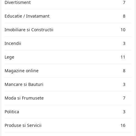
Divertisment
7
Educatie / Invatamant
8
Imobiliare si Constructii
10
Incendii
3
Lege
11
Magazine online
8
Mancare si Bauturi
3
Moda si Frumusete
7
Politica
3
Produse si Servicii
16