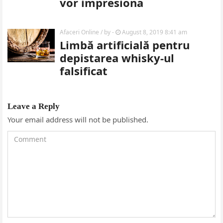
vor impresiona
Afaceri Online
/ by
-
August 8, 2019 8:41 am
Limbă artificială pentru
depistarea whisky-ul
falsificat
Leave a Reply
Your email address will not be published.