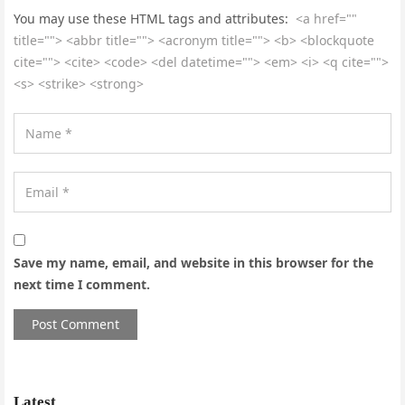
You may use these HTML tags and attributes:
<a href=""
title=""> <abbr title=""> <acronym title=""> <b> <blockquote
cite=""> <cite> <code> <del datetime=""> <em> <i> <q cite="">
<s> <strike> <strong>
Save my name, email, and website in this browser for the
next time I comment.
Latest