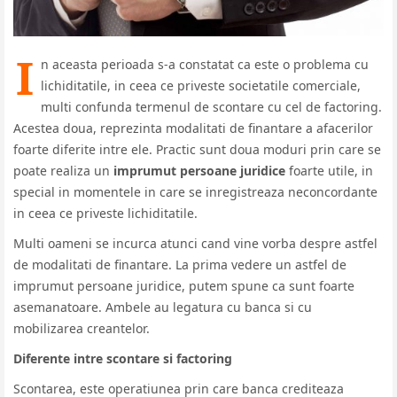
I
n aceasta perioada s-a constatat ca este o problema cu
lichiditatile, in ceea ce priveste societatile comerciale,
multi confunda termenul de scontare cu cel de factoring.
Acestea doua, reprezinta modalitati de finantare a afacerilor
foarte diferite intre ele. Practic sunt doua moduri prin care se
poate realiza un
imprumut persoane juridice
foarte utile, in
special in momentele in care se inregistreaza neconcordante
in ceea ce priveste lichiditatile.
Multi oameni se incurca atunci cand vine vorba despre astfel
de modalitati de finantare. La prima vedere un astfel de
imprumut persoane juridice, putem spune ca sunt foarte
asemanatoare. Ambele au legatura cu banca si cu
mobilizarea creantelor.
Diferente intre scontare si factoring
Scontarea, este operatiunea prin care banca crediteaza