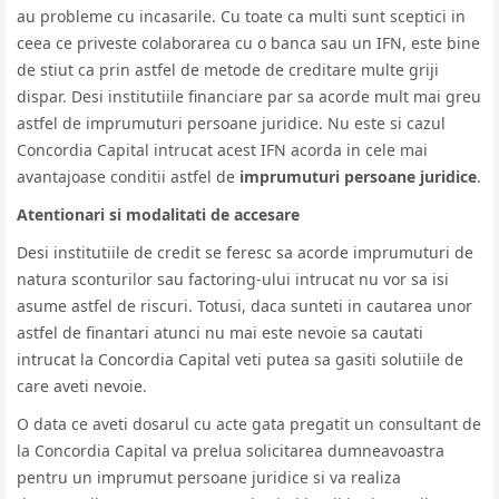
au probleme cu incasarile. Cu toate ca multi sunt sceptici in
ceea ce priveste colaborarea cu o banca sau un IFN, este bine
de stiut ca prin astfel de metode de creditare multe griji
dispar. Desi institutiile financiare par sa acorde mult mai greu
astfel de imprumuturi persoane juridice. Nu este si cazul
Concordia Capital intrucat acest IFN acorda in cele mai
avantajoase conditii astfel de
imprumuturi persoane juridice
.
Atentionari si modalitati de accesare
Desi institutiile de credit se feresc sa acorde imprumuturi de
natura sconturilor sau factoring-ului intrucat nu vor sa isi
asume astfel de riscuri. Totusi, daca sunteti in cautarea unor
astfel de finantari atunci nu mai este nevoie sa cautati
intrucat la Concordia Capital veti putea sa gasiti solutiile de
care aveti nevoie.
O data ce aveti dosarul cu acte gata pregatit un consultant de
la Concordia Capital va prelua solicitarea dumneavoastra
pentru un imprumut persoane juridice si va realiza