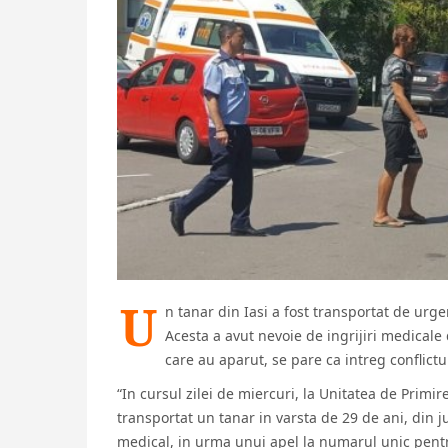
U
n tanar din Iasi a fost transportat de urg
Acesta a avut nevoie de ingrijiri medicale
care au aparut, se pare ca intreg conflict
“In cursul zilei de miercuri, la Unitatea de Primir
transportat un tanar in varsta de 29 de ani, din j
medical, in urma unui apel la numarul unic pentr