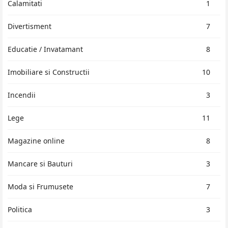
Calamitati
1
Divertisment
7
Educatie / Invatamant
8
Imobiliare si Constructii
10
Incendii
3
Lege
11
Magazine online
8
Mancare si Bauturi
3
Moda si Frumusete
7
Politica
3