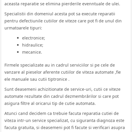
aceasta reparatie se elimina pierderile evenntuale de ulei.
Specialistii din domeniul acesta pot sa execute reparatii
pentru defectiunile cutiilor de viteze care pot fi de unul din
urmatoarele tipuri:
electronice;
hidraulice;
mecanice.
Firmele specializate au in cadrul serviciilor si pe cele de
vanzare al pieselor aferente cutiilor de viteza automate ,fie
ele manuale sau cutii tiptronice .
Sunt deasemeni achizitionate de service-uri, cutii ce viteze
automate rezultate din cadrul dezmembrărilor si care pot
asigura filtre al oricarui tip de cutie automata.
Atunci cand decidem ca trebuie facuta reparatia cutiei de
viteza intr-un service specializat, cu siguranta diagnoza este
facuta gratuita, si deasemeni pot fi facute si verificari asupra