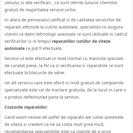
uleiului si alte verificari , ce sunt oferite tuturor clientilor
gratuit de majoritatea service-urilor.
In afara de personalul calificat si de calitatea serviciilor de
reparatii efectute la cutiile automate, specialistii isi asigura
clientii ca detin tehnologii avansate ce sunt utilizate in cadrul
verificarilor si in timpul
reparatiilor cutiilor de viteze
automate
ce pot fi efectuate.
Service-ul este efectuat in mod normal cu masinile speciale
de curatat piese, la fel ca si verificarea si reparatiile ce sunt
efectuate la blocurile de valve.
Un alt serviciu care este oferit in mod gratuit de companiile
specializate este cel de tractare gratuita, de la locul in care s-
a produs defectiunea pana la service.
Costurile reparatiilor
Cand avem nevoie de astfel de reparatii ale cutiei automate
de viteza si credem ca ne va costa mult prea mult,
recomandarea specialistilor este ca inainte de a orice