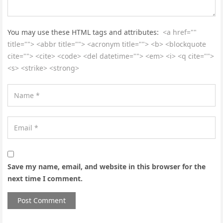
You may use these HTML tags and attributes:
<a href=""
title=""> <abbr title=""> <acronym title=""> <b> <blockquote
cite=""> <cite> <code> <del datetime=""> <em> <i> <q cite="">
<s> <strike> <strong>
Save my name, email, and website in this browser for the
next time I comment.