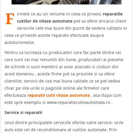
F
irmele ce au un renume in ceea ce privesc
reparatile
cutiilor de viteze automate
pot sa ofere oricarui client
serviciile cele mai bune din pucnt de vedere calitativ in
ceea ce priveste aceste reparatii efectuate asupra
autoturismelor.
Pentru ca lucreaza cu producatori care fac parte dintre cei
care sunt cei mai renumiti din lume, producatori ai pieselor
de schimb si sunt membrii ai unor asociatii si cluburi din
acest domeniu , aceste firme pot sa prezinte si sa ofere
clientilor, servicii de cea mai buna calitate ce se pot vedea
chiar pe site-urile si paginile online ale firmelor care
efectueaza
reparatii cutii viteze automate
, asa dupa cum
este spre exemplu si www.reparatiecutieautomata.ro .
Service si reparatii
Unul dintre principalele serviciile oferite catre service- urile
auto este cel de reconditionare al cutiilor automate. Prin