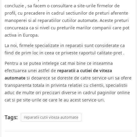
concluzie , sa facem o consultare a site-urile firmelor de
profil, cu precadere in cadrul sectiunilor de preturi aferente
manoperei si al reparatiilor cutiilor automate. Aceste preturi
concureaza ca si nivel cu preturile marilor companii care pot
activa in Europa.
La noi, firmele specializate in reparatii sunt considerate ca
fiind de prim loc in ceea ce priveste raportul calitate-pret .
Pentru a se putea intelege cat mai bine ce inseamna
efectuarea unei astfel de
reparatii a cutiei de viteza
automate
si deoarece se doreste de catre service-uri sa ofere
transparenta totala in privinta relatiei cu clientii, specialistii
aduc de multe ori precizari diverse in cadrul paginilor online
cat si pe site-urile oe care le au acest service-uri.
Tags:
reparatii cutii viteza automate